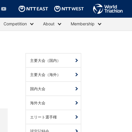
Competition
About
Membership
主要大会（国内）
主要大会（海外）
国内大会
海外大会
エリート選手権
認定記録会