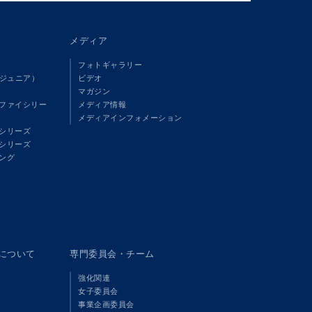
メディア
フォトギャラリー
（ジュニア）
ビデオ
マガジン
ファイシリー
メディア情報
メディアインフォメーション
シリーズ
シリーズ
ング
panについて
専門委員会・チーム
強化関連
女子委員会
事業企画委員会