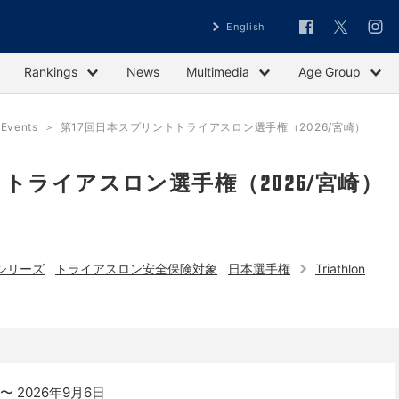
English
Rankings
News
Multimedia
Age Group
vents
第17回日本スプリントトライアスロン選手権（2026/宮崎）
トライアスロン選手権（2026/宮崎）
シリーズ
トライアスロン安全保険対象
日本選手権
Triathlon
〜 2026年9月6日