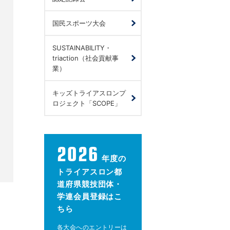
国民スポーツ大会
SUSTAINABILITY・
triaction（社会貢献事
業）
キッズトライアスロンプ
ロジェクト「SCOPE」
2026
年度の
トライアスロン都
道府県競技団体・
学連会員登録はこ
ちら
各大会へのエントリーは