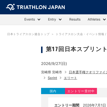
Events
Entry
Results
Athletes
日本トライアスロン連合トップ
トライアスロン大会・イベント情報 / E
第17回日本スプリント
2026/9/27(日)
宮崎県 宮崎市
日本選手権クオリファイ
Sprint
エリート
国内
エントリー受付中
エントリー期間
2026年7月1日 