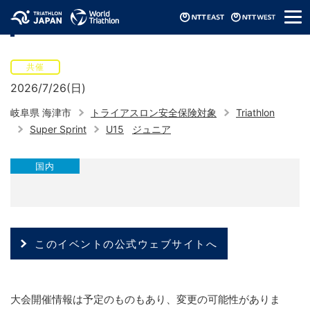
メ
全国中学生トライアスロン大会（2026）
ニ
ュ
ー
共催
2026/7/26(日)
岐阜県 海津市
トライアスロン安全保険対象
Triathlon
Super Sprint
U15
ジュニア
国内
このイベントの公式ウェブサイトへ
大会開催情報は予定のものもあり、変更の可能性がありま