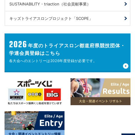
SUSTAINABILITY・triaction（社会貢献事業）
キッズトライアスロンプロジェクト「SCOPE」
2026
年度の
トライアスロン都道府県競技団体・
学連会員登録はこちら
各大会へのエントリーは
2026年度登録が
必要です。