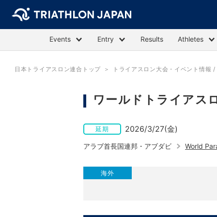
Events
Entry
Results
Athletes
日本トライアスロン連合トップ
トライアスロン大会・イベント情報 / E
ワールドトライアスロ
2026/3/27(金)
延期
アラブ首長国連邦・アブダビ
World Par
海外