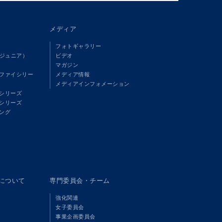
メディア
フォトギャラリー
（ジュニア）
ビデオ
マガジン
ファイシリー
メディア情報
メディアインフォメーション
シリーズ
シリーズ
ング
panについて
専門委員会・チーム
強化関連
女子委員会
事業企画委員会