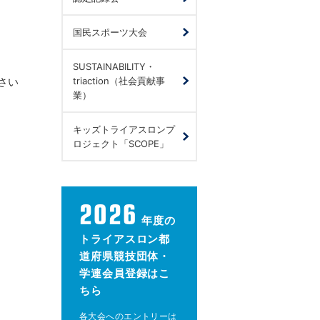
国民スポーツ大会
SUSTAINABILITY・
さい
triaction（社会貢献事
業）
キッズトライアスロンプ
ロジェクト「SCOPE」
2026
年度の
トライアスロン都
道府県競技団体・
学連会員登録はこ
ちら
各大会へのエントリーは