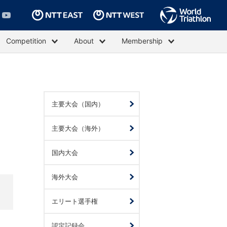
Competition
About
Membership
主要大会（国内）
主要大会（海外）
国内大会
海外大会
エリート選手権
認定記録会