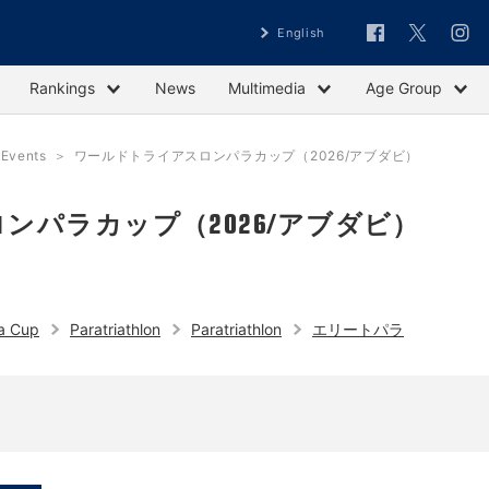
English
Rankings
News
Multimedia
Age Group
vents
ワールドトライアスロンパラカップ（2026/アブダビ）
ンパラカップ（2026/アブダビ）
a Cup
Paratriathlon
Paratriathlon
エリートパラ