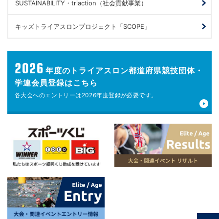
SUSTAINABILITY・triaction（社会貢献事業）
キッズトライアスロンプロジェクト「SCOPE」
2026
年度の
トライアスロン都道府県競技団体・
学連会員登録はこちら
各大会へのエントリーは
2026年度登録が
必要です。