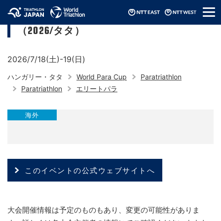
メ
ワールドトライアスロンパラカップ
ニ
（2026/タタ）
ュ
ー
2026/7/18(土)-19(日)
ハンガリー・タタ
World Para Cup
Paratriathlon
Paratriathlon
エリートパラ
海外
このイベントの公式ウェブサイトへ
大会開催情報は予定のものもあり、変更の可能性がありま