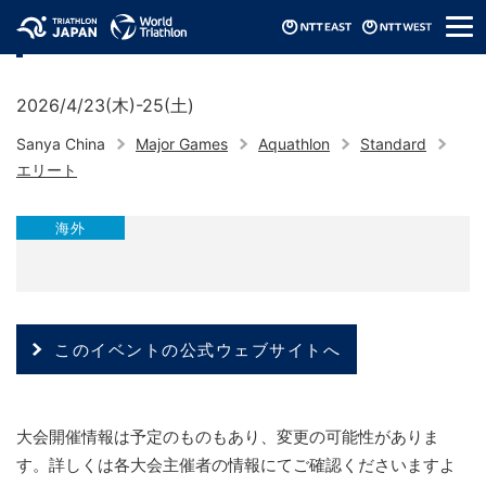
メ
アジアビーチゲームズ（2026/三亜市）
ニ
ュ
ー
2026/4/23(木)-25(土)
Sanya China
Major Games
Aquathlon
Standard
エリート
海外
このイベントの公式ウェブサイトへ
大会開催情報は予定のものもあり、変更の可能性がありま
す。詳しくは各大会主催者の情報にてご確認くださいますよ