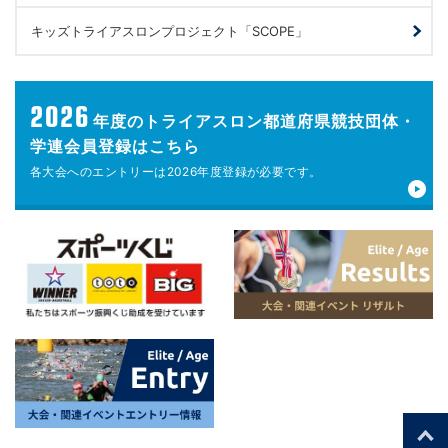
キッズトライアスロンプロジェクト「SCOPE」
2026
年度の
トライアスロン都道府県競技団体・
学連会員登録はこちら
各大会へのエントリーは
2026年度登録が
必要です。