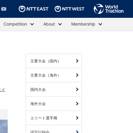
Competition
About
Membership
主要大会（国内）
主要大会（海外）
エイ
国内大会
海外大会
エリート選手権
認定記録会