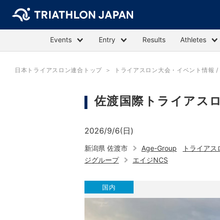
Events
Entry
Results
Athletes
日本トライアスロン連合トップ
トライアスロン大会・イベント情報 / E
佐渡国際トライアスロ
2026/9/6(日)
新潟県 佐渡市
Age-Group
トライアス
ジグループ
エイジNCS
国内