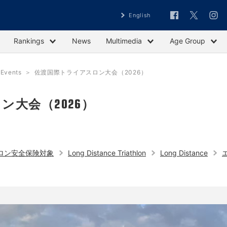
English
Rankings
News
Multimedia
Age Group
vents
佐渡国際トライアスロン大会（2026）
ン大会（2026）
ロン安全保険対象
Long Distance Triathlon
Long Distance