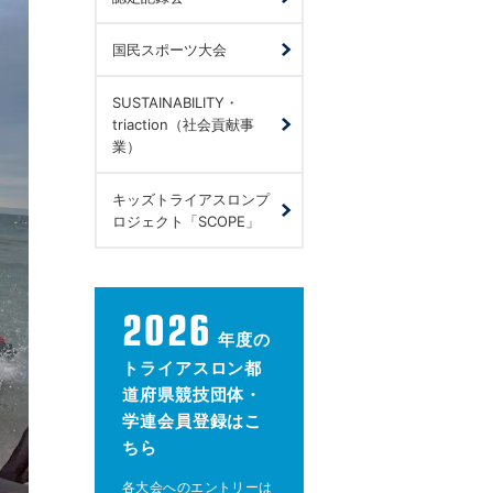
国民スポーツ大会
SUSTAINABILITY・
triaction（社会貢献事
業）
キッズトライアスロンプ
ロジェクト「SCOPE」
2026
年度の
トライアスロン都
道府県競技団体・
学連会員登録はこ
ちら
各大会へのエントリーは