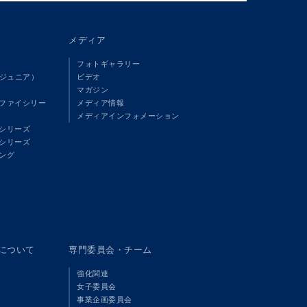
メディア
フォトギャラリー
（ジュニア）
ビデオ
マガジン
ファイシリー
メディア情報
メディアインフォメーション
シリーズ
シリーズ
ング
panについて
専門委員会・チーム
強化関連
女子委員会
事業企画委員会