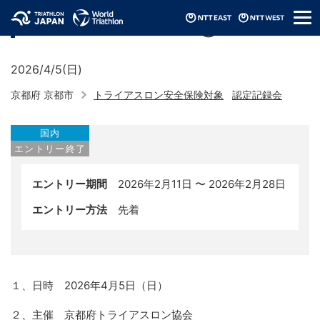
メ
認定記録会（2026/京都府②）
ニ
ュ
ー
2026/4/5(日)
京都府 京都市
トライアスロン安全保険対象
認定記録会
国内
エントリー終了
エントリー期間
2026年2月11日 〜 2026年2月28日
エントリー方法
先着
１、日時 2026年4月5日（日）
２、主催 京都府トライアスロン協会