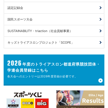
認定記録会
国民スポーツ大会
SUSTAINABILITY・triaction（社会貢献事業）
キッズトライアスロンプロジェクト「SCOPE」
2026
年度の
トライアスロン都道府県競技団体・
学連会員登録はこちら
各大会へのエントリーは
2026年度登録が
必要です。