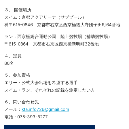
３、 開催場所
スイム：京都アクアリーナ（サブプール）
神〒615-0846 京都市右京区西京極徳大寺団子田町64番地
ラン：西京極総合運動公園 陸上競技場（補助競技場）
〒615-0864 京都市右京区西京極新明町32番地
４、定員
80名
５、参加資格
エリート公式大会出場を希望する選手
スイム・ラン、それぞれの記録を測定したい方
６、問い合わせ先
メール：
kta.info726@gmail.com
電話：075-393-8277