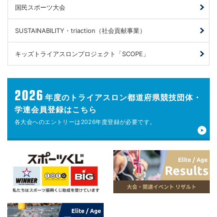
国民スポーツ大会
SUSTAINABILITY・triaction（社会貢献事業）
キッズトライアスロンプロジェクト「SCOPE」
2026
年度の
トライアスロン都道府県競技団体・
学連会員登録はこちら
各大会へのエントリーは
2026年度登録が
必要です。