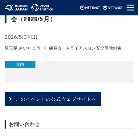
メ
埼玉県トライアスロン連合 ジュニア練習
ニ
会（2026/5月）
ュ
ー
2026/5/31(日)
埼玉県 さいたま市
練習会
トライアスロン安全保険対象
国内
このイベントの公式ウェブサイトへ
お問い合わせ