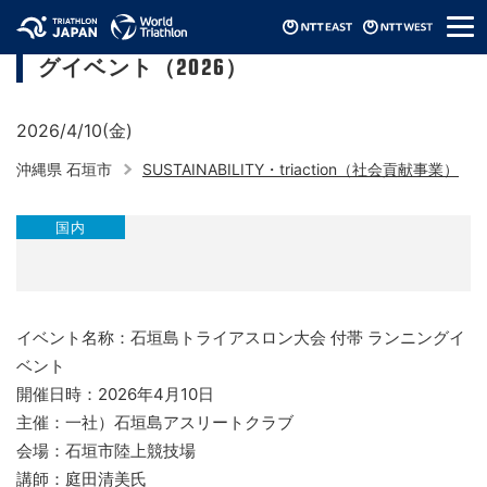
メ
石垣島トライアスロン大会 付帯 ランニン
ニ
グイベント（2026）
ュ
ー
2026/4/10(金)
沖縄県 石垣市
SUSTAINABILITY・triaction（社会貢献事業）
国内
イベント名称：石垣島トライアスロン大会 付帯 ランニングイ
ベント
開催日時：2026年4月10日
主催：一社）石垣島アスリートクラブ
会場：石垣市陸上競技場
講師：庭田清美氏