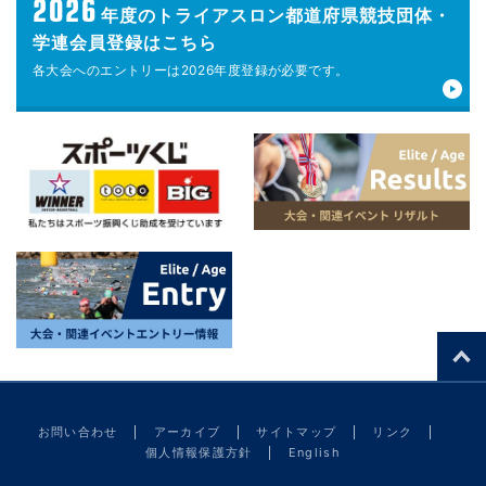
2026
年度の
トライアスロン都道府県競技団体・
学連会員登録はこちら
各大会へのエントリーは
2026年度登録が
必要です。
お問い合わせ
アーカイブ
サイトマップ
リンク
個人情報保護方針
English