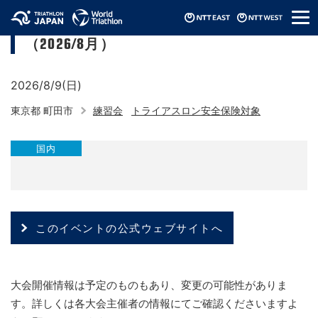
メ
町田市トライアスロン連合バイク練習会
ニ
（2026/8月）
ュ
ー
2026/8/9(日)
東京都 町田市
練習会
トライアスロン安全保険対象
国内
このイベントの公式ウェブサイトへ
大会開催情報は予定のものもあり、変更の可能性がありま
す。詳しくは各大会主催者の情報にてご確認くださいますよ