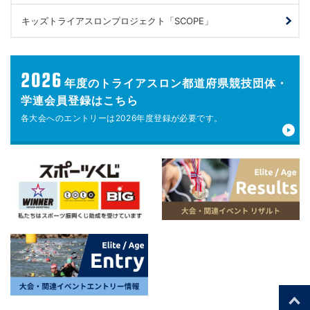
キッズトライアスロンプロジェクト「SCOPE」
2026
年度の
トライアスロン都道府県競技団体・
学連会員登録はこちら
各大会へのエントリーは
2026年度登録が
必要です。