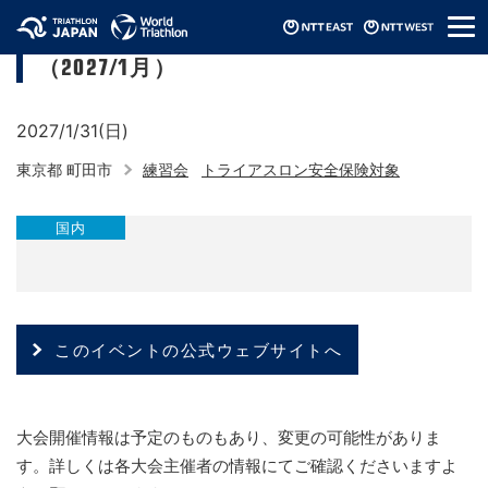
メ
町田市トライアスロン連合バイク練習会
ニ
（2027/1月）
ュ
ー
2027/1/31(日)
東京都 町田市
練習会
トライアスロン安全保険対象
国内
このイベントの公式ウェブサイトへ
大会開催情報は予定のものもあり、変更の可能性がありま
す。詳しくは各大会主催者の情報にてご確認くださいますよ