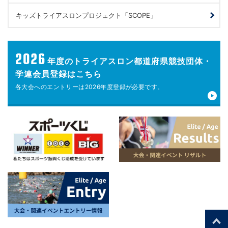
キッズトライアスロンプロジェクト「SCOPE」
2026
年度の
トライアスロン都道府県競技団体・
学連会員登録はこちら
各大会へのエントリーは
2026年度登録が
必要です。