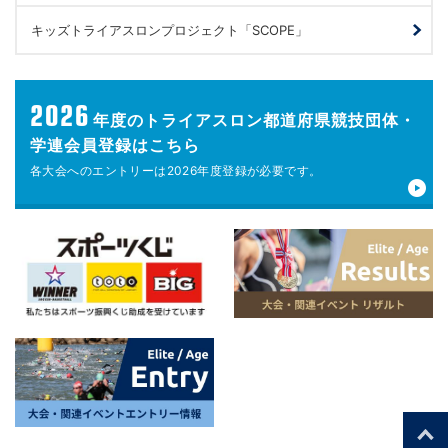
キッズトライアスロンプロジェクト「SCOPE」
2026
年度の
トライアスロン都道府県競技団体・
学連会員登録はこちら
各大会へのエントリーは
2026年度登録が
必要です。