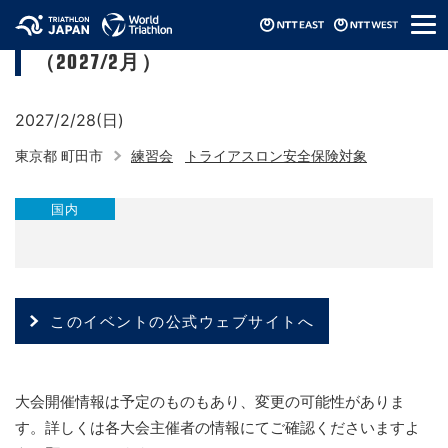
メ
町田市トライアスロン連合バイク練習会
ニ
（2027/2月）
ュ
ー
2027/2/28(日)
東京都 町田市
練習会
トライアスロン安全保険対象
国内
このイベントの公式ウェブサイトへ
大会開催情報は予定のものもあり、変更の可能性がありま
す。詳しくは各大会主催者の情報にてご確認くださいますよ