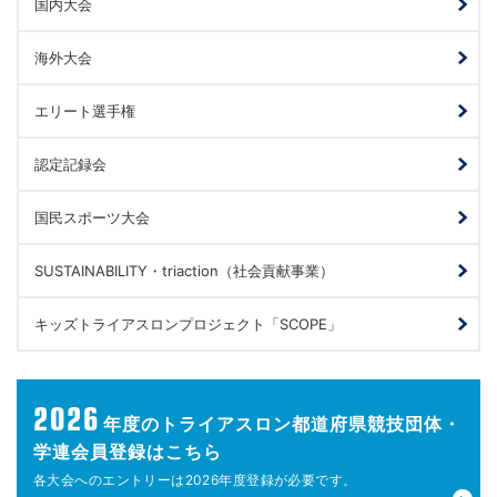
国内大会
海外大会
エリート選手権
認定記録会
国民スポーツ大会
SUSTAINABILITY・triaction（社会貢献事業）
キッズトライアスロンプロジェクト「SCOPE」
2026
年度の
トライアスロン都道府県競技団体・
学連会員登録はこちら
各大会へのエントリーは
2026年度登録が
必要です。