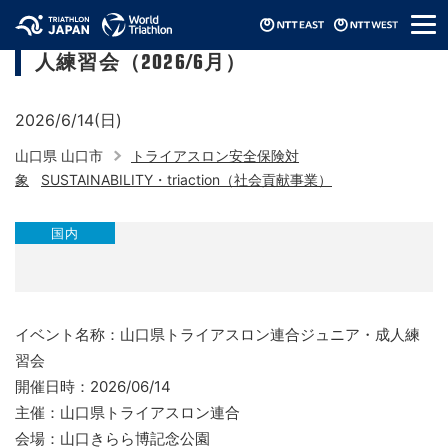
メ
山口県トライアスロン連合ジュニア・成
ニ
人練習会（2026/6月）
ュ
ー
2026/6/14(日)
山口県 山口市
トライアスロン安全保険対
象
SUSTAINABILITY・triaction（社会貢献事業）
国内
イベント名称：山口県トライアスロン連合ジュニア・成人練
習会
開催日時：2026/06/14
主催：山口県トライアスロン連合
会場：山口きらら博記念公園