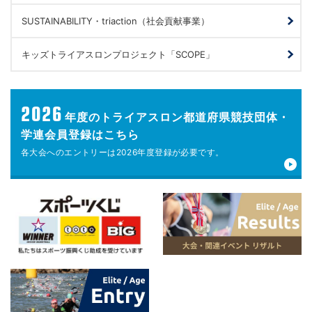
SUSTAINABILITY・triaction（社会貢献事業）
キッズトライアスロンプロジェクト「SCOPE」
2026
年度の
トライアスロン都道府県競技団体・
学連会員登録はこちら
各大会へのエントリーは
2026年度登録が
必要です。