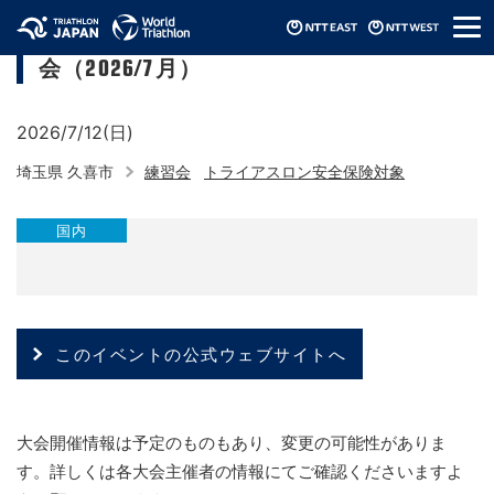
メ
埼玉県トライアスロン連合 ジュニア練習
ニ
会（2026/7月）
ュ
ー
2026/7/12(日)
埼玉県 久喜市
練習会
トライアスロン安全保険対象
国内
このイベントの公式ウェブサイトへ
大会開催情報は予定のものもあり、変更の可能性がありま
す。詳しくは各大会主催者の情報にてご確認くださいますよ