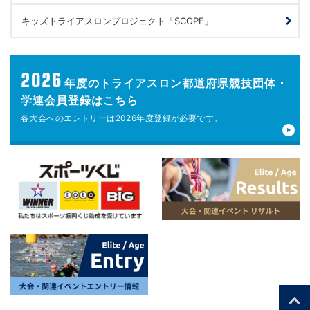
キッズトライアスロンプロジェクト「SCOPE」
2026
年度の
トライアスロン都道府県競技団体・
学連会員登録はこちら
各大会へのエントリーは
2026年度登録が
必要です。