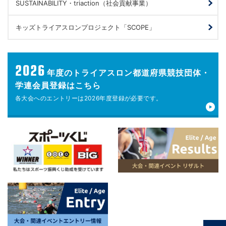
SUSTAINABILITY・triaction（社会貢献事業）
キッズトライアスロンプロジェクト「SCOPE」
2026
年度の
トライアスロン都道府県競技団体・
学連会員登録はこちら
各大会へのエントリーは
2026年度登録が
必要です。