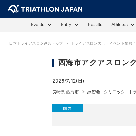
Events
Entry
Results
Athletes
日本トライアスロン連合トップ
トライアスロン大会・イベント情報 / E
西海市アクアスロンク
2026/7/12(日)
長崎県 西海市
練習会
クリニック
ト
国内