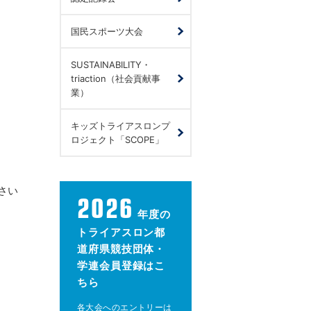
国民スポーツ大会
SUSTAINABILITY・
triaction（社会貢献事
業）
キッズトライアスロンプ
ロジェクト「SCOPE」
さい
2026
年度の
トライアスロン都
道府県競技団体・
学連会員登録はこ
ちら
各大会へのエントリーは