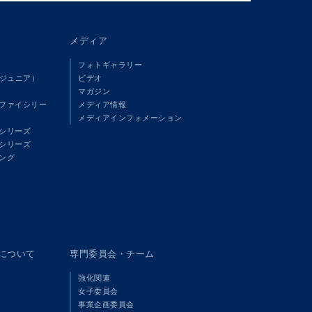
メディア
フォトギャラリー
（ジュニア）
ビデオ
マガジン
ファイシリー
メディア情報
メディアインフォメーション
シリーズ
シリーズ
ング
panについて
専門委員会・チーム
強化関連
女子委員会
事業企画委員会