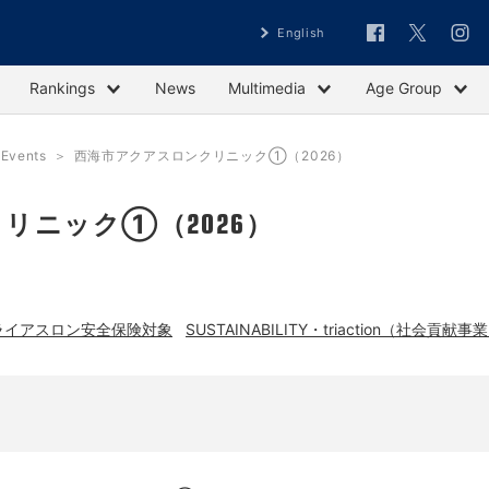
English
Rankings
News
Multimedia
Age Group
vents
西海市アクアスロンクリニック①（2026）
リニック①（2026）
ライアスロン安全保険対象
SUSTAINABILITY・triaction（社会貢献事