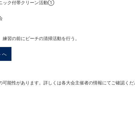
ニック付帯クリーン活動①
会
、練習の前にビーチの清掃活動を行う。
トへ
の可能性があります。詳しくは各大会主催者の情報にてご確認くだ