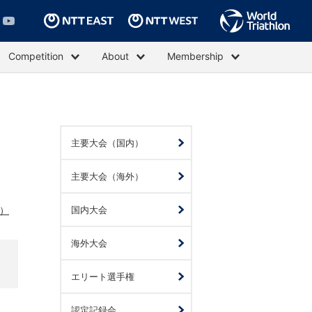
Competition
About
Membership
主要大会（国内）
主要大会（海外）
業）
国内大会
海外大会
エリート選手権
認定記録会