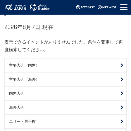
メ
J-STAR
ニ
ュ
ー
2026年8月7日 現在
表示できるイベントがありませんでした。条件を変更して再
度検索してください。
主要大会（国内）
主要大会（海外）
国内大会
海外大会
エリート選手権