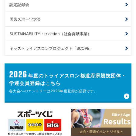
認定記録会
国民スポーツ大会
SUSTAINABILITY・triaction（社会貢献事業）
キッズトライアスロンプロジェクト「SCOPE」
2026
年度の
トライアスロン都道府県競技団体・
学連会員登録はこちら
各大会へのエントリーは
2026年度登録が
必要です。