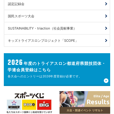
認定記録会
国民スポーツ大会
SUSTAINABILITY・triaction（社会貢献事業）
キッズトライアスロンプロジェクト「SCOPE」
2026
年度の
トライアスロン都道府県競技団体・
学連会員登録はこちら
各大会へのエントリーは
2026年度登録が
必要です。