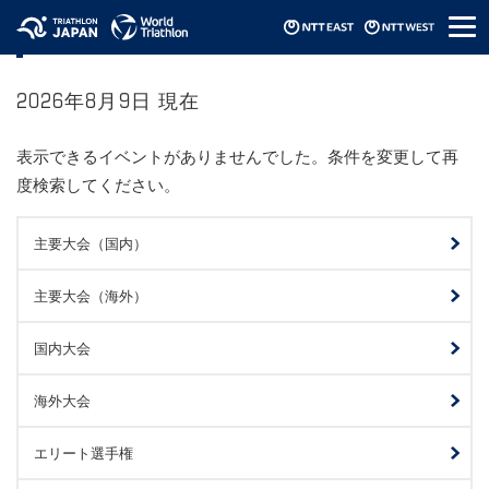
メ
日本選手権
ニ
ュ
ー
2026年8月9日 現在
表示できるイベントがありませんでした。条件を変更して再
度検索してください。
主要大会（国内）
主要大会（海外）
国内大会
海外大会
エリート選手権