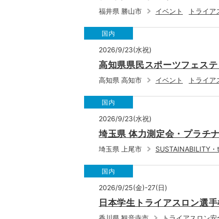
福井県 勝山市
イベント
トライア
国内
2026/9/23(水祝)
高知県県民スポーツフェスティ
高知県 高知市
イベント
トライア
国内
2026/9/23(水祝)
埼玉県 体力測定会・プラチナ
埼玉県 上尾市
SUSTAINABILITY
国内
2026/9/25(金)-27(日)
日本学生トライアスロン選手権
香川県 観音寺市
トライアスロン安