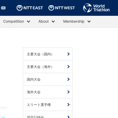
Competition
About
Membership
主要大会（国内）
主要大会（海外）
国内大会
海外大会
エリート選手権
い-
認定記録会