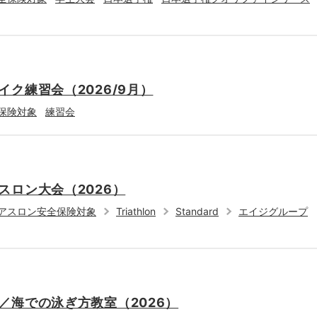
ク練習会（2026/9月）
保険対象
練習会
スロン大会（2026）
アスロン安全保険対象
Triathlon
Standard
エイジグループ
／海での泳ぎ方教室（2026）