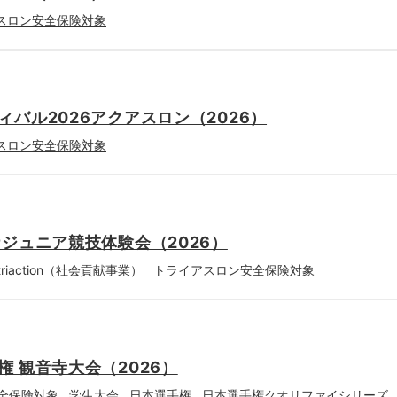
スロン安全保険対象
バル2026アクアスロン（2026）
スロン安全保険対象
ジュニア競技体験会（2026）
・triaction（社会貢献事業）
トライアスロン安全保険対象
 観音寺大会（2026）
全保険対象
学生大会
日本選手権
日本選手権クオリファイシリーズ