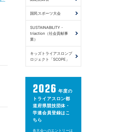
国民スポーツ大会
SUSTAINABILITY・
triaction（社会貢献事
業）
キッズトライアスロンプ
ロジェクト「SCOPE」
2026
年度の
トライアスロン都
道府県競技団体・
学連会員登録はこ
ちら
各大会へのエントリーは