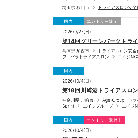
埼玉県 狭山市
トライアスロン安全
国内
エントリー終了
2026/9/27(日)
第14回グリーンパークトライ
兵庫県 加西市
トライアスロン安全
プ
パラトライアスロン
エイジNC
国内
2026/10/4(日)
第19回川崎港トライアスロンi
神奈川県 川崎市
Age-Group
トラ
Sprint
エイジグループ
エイジN
国内
エントリー受付中
2026/10/4(日)