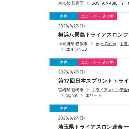
東京都 新宿区
SUSTAINABILITY
国内
エントリー受付中
2026/9/27(日)
横浜八景島トライアスロンフ
神奈川県 横浜市
Age-Group
トラ
エイジNCS
国内
エントリー受付中
2026/9/27(日)
第17回日本スプリントトライ
宮崎県 宮崎市
トライアスロン安全
Sprint
エリート
国内
2026/9/27(日)
埼玉県トライアスロン連合 一