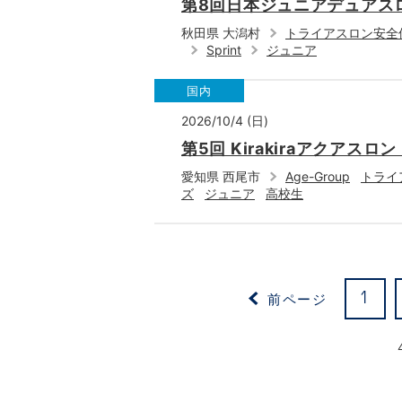
第8回日本ジュニアデュアスロ
秋田県 大潟村
トライアスロン安全
Sprint
ジュニア
国内
2026/10/4 (日)
第5回 Kirakiraアクアスロ
愛知県 西尾市
Age-Group
トライ
ズ
ジュニア
高校生
前ページ
1