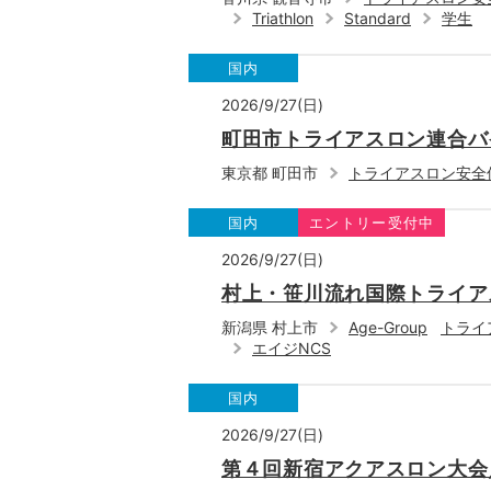
Triathlon
Standard
学生
国内
2026/9/27(日)
町田市トライアスロン連合バイ
東京都 町田市
トライアスロン安全
国内
エントリー受付中
2026/9/27(日)
村上・笹川流れ国際トライア
新潟県 村上市
Age-Group
トライ
エイジNCS
国内
2026/9/27(日)
第４回新宿アクアスロン大会