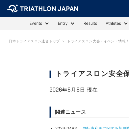
Events
Entry
Results
Athletes
日本トライアスロン連合トップ
トライアスロン大会・イベント情報 / E
トライアスロン安全
2026年8月8日 現在
関連ニュース
2026/04/01
自転車利用に関する新制