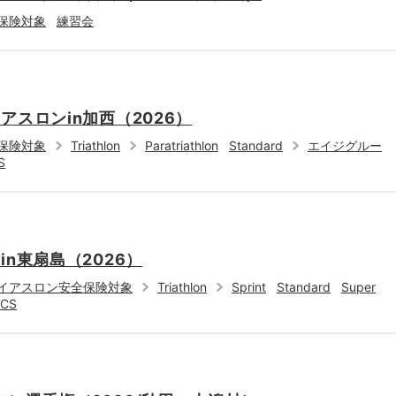
保険対象
練習会
アスロンin加西（2026）
保険対象
Triathlon
Paratriathlon
Standard
エイジグルー
S
n東扇島（2026）
イアスロン安全保険対象
Triathlon
Sprint
Standard
Super
CS