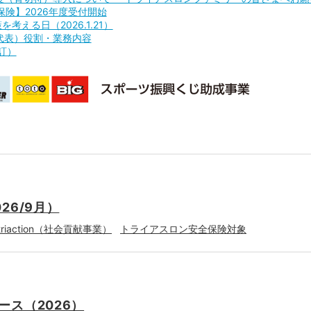
険】2026年度受付開始
える日（2026.1.21）
（医療代表）役割・業務内容
訂）
26/9月）
・triaction（社会貢献事業）
トライアスロン安全保険対象
ス（2026）