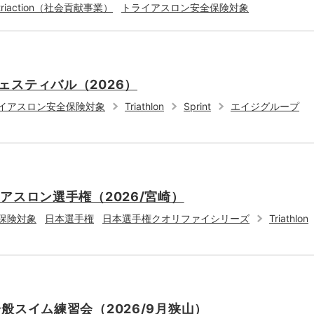
・triaction（社会貢献事業）
トライアスロン安全保険対象
ェスティバル（2026）
イアスロン安全保険対象
Triathlon
Sprint
エイジグループ
アスロン選手権（2026/宮崎）
保険対象
日本選手権
日本選手権クオリファイシリーズ
Triathlon
般スイム練習会（2026/9月狭山）