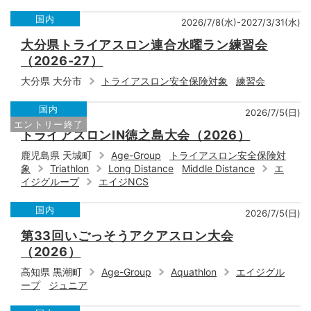
国内
2026/7/8(水)-2027/3/31(水)
大分県トライアスロン連合水曜ラン練習会
（2026-27）
大分県 大分市
トライアスロン安全保険対象
練習会
国内
2026/7/5(日)
エントリー終了
トライアスロンIN徳之島大会（2026）
鹿児島県 天城町
Age-Group
トライアスロン安全保険対
象
Triathlon
Long Distance
Middle Distance
エ
イジグループ
エイジNCS
国内
2026/7/5(日)
第33回いごっそうアクアスロン大会
（2026）
高知県 黒潮町
Age-Group
Aquathlon
エイジグル
ープ
ジュニア