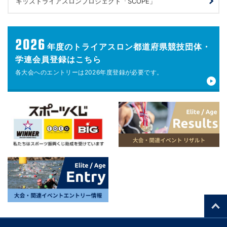
キッズトライアスロンプロジェクト「SCOPE」
2026
年度の
トライアスロン都道府県競技団体・
学連会員登録はこちら
各大会へのエントリーは
2026年度登録が
必要です。