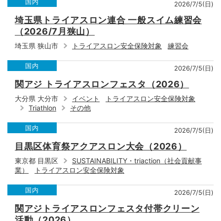
国内
2026/7/5(日)
埼玉県トライアスロン連合 一般スイム練習会
（2026/7月狭山）
埼玉県 狭山市
トライアスロン安全保険対象
練習会
国内
2026/7/5(日)
関アジ トライアスロンフェスタ（2026）
大分県 大分市
イベント
トライアスロン安全保険対象
Triathlon
その他
国内
2026/7/5(日)
目黒区体育祭アクアスロン大会（2026）
東京都 目黒区
SUSTAINABILITY・triaction（社会貢献事
業）
トライアスロン安全保険対象
国内
2026/7/5(日)
関アジトライアスロンフェスタ付帯クリーン
活動（2026）