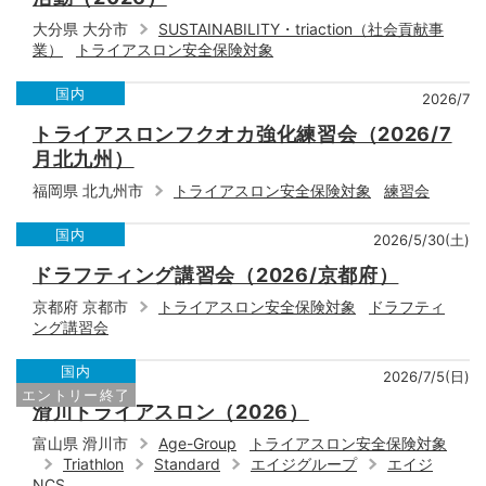
大分県 大分市
SUSTAINABILITY・triaction（社会貢献事
業）
トライアスロン安全保険対象
国内
2026/7
トライアスロンフクオカ強化練習会（2026/7
月北九州）
福岡県 北九州市
トライアスロン安全保険対象
練習会
国内
2026/5/30(土)
ドラフティング講習会（2026/京都府）
京都府 京都市
トライアスロン安全保険対象
ドラフティ
ング講習会
国内
2026/7/5(日)
エントリー終了
滑川トライアスロン（2026）
富山県 滑川市
Age-Group
トライアスロン安全保険対象
Triathlon
Standard
エイジグループ
エイジ
NCS