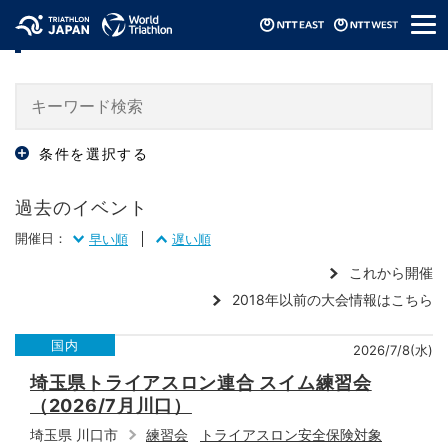
メ
過去の大会・イベント情報 / Events
ニ
ュ
ー
条件を選択する
過去のイベント
開催日：
早い順
遅い順
これから開催
2018年以前の大会情報はこちら
国内
2026/7/8(水)
埼玉県トライアスロン連合 スイム練習会
（2026/7月川口）
埼玉県 川口市
練習会
トライアスロン安全保険対象