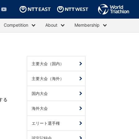
Competition
About
Membership
主要大会（国内）
主要大会（海外）
国内大会
する
海外大会
エリート選手権
認定記録会