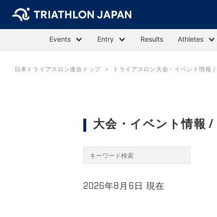
Events
Entry
Results
Athletes
日本トライアスロン連合トップ
トライアスロン大会・イベント情報 / E
大会・イベント情報 / Ev
2026年8月6日 現在