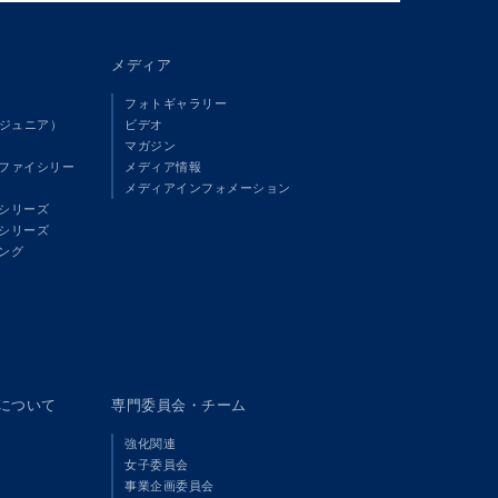
メディア
フォトギャラリー
（ジュニア）
ビデオ
マガジン
ファイシリー
メディア情報
メディアインフォメーション
シリーズ
シリーズ
ング
panについて
専門委員会・チーム
強化関連
女子委員会
事業企画委員会