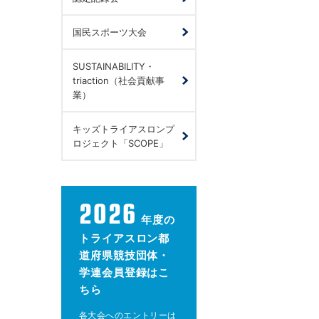
国民スポーツ大会
SUSTAINABILITY・
triaction（社会貢献事
業）
キッズトライアスロンプ
ロジェクト「SCOPE」
2026
年度の
トライアスロン都
道府県競技団体・
学連会員登録はこ
ちら
各大会へのエントリーは