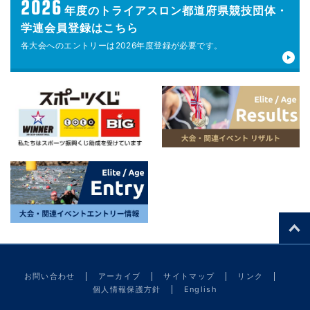
2026
年度の
トライアスロン都道府県競技団体・
学連会員登録はこちら
各大会へのエントリーは
2026年度登録が
必要です。
お問い合わせ
アーカイブ
サイトマップ
リンク
個人情報保護方針
English