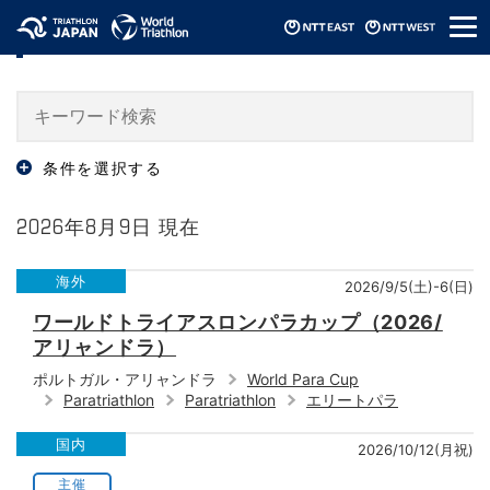
メ
大会・イベント情報 / Events
ニ
ュ
ー
条件を選択する
2026年8月9日 現在
海外
2026/9/5(土)-6(日)
ワールドトライアスロンパラカップ（2026/
アリャンドラ）
ポルトガル・アリャンドラ
World Para Cup
Paratriathlon
Paratriathlon
エリートパラ
国内
2026/10/12(月祝)
主催