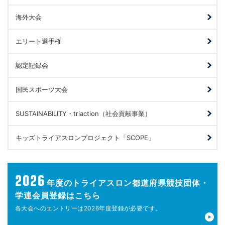
海外大会
エリート選手権
認定記録会
国民スポーツ大会
SUSTAINABILITY・triaction（社会貢献事業）
キッズトライアスロンプロジェクト「SCOPE」
2026
年度の
トライアスロン都道府県競技団体・
学連会員登録はこちら
各大会へのエントリーは
2026年度登録が
必要です。