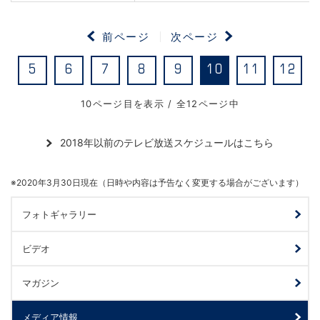
前ページ
次ページ
5
6
7
8
9
10
11
12
10ページ目を表示 / 全12ページ中
2018年以前のテレビ放送スケジュールはこちら
※2020年3月30日現在（日時や内容は予告なく変更する場合がございます）
フォトギャラリー
ビデオ
マガジン
メディア情報