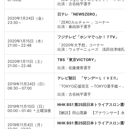
出演：古谷純平選手
日テレ 「NEWSZERO」
2020年1月24日（金）
「ZEROカルチャー 」コーナー
23:30～
出演：秦由加子選手
フジテレビ「ホンマでっか！？TV」
2020年1月15日（水）
「2020年大予想」コーナー
21:00～22:48
出演：ウェザーニューズ 浅田佳津雄氏（
TBS「東京VICTORY」
2020年1月11日（土）
21:00～22:48
出演：佐藤優香選手
テレビ朝日 「サンデーＬＩＶＥ!!」
2019年11月24日（日）
「TOKYO応援宣言 ～TOKYO選手鑑～」
06:30～07:00
出演：古谷純平選手
NHK BS1 第25回日本トライアスロン選
2019年11月10日（日）
00:00～01:40 ＊土曜深夜
【解説】田山寛豪 【アナウンサー】永田
NHK BS1 第25回日本トライアスロン選手
2019年11月4日（月）