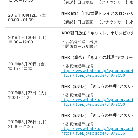
12:00～13:50
【解説】田山寛豪 【アナウンサー】永田
NHK BS1 「ITU世界トライアスロン
2019年10月12日（土）
00:00～01:39
【解説】田山寛豪 【アナウンサー】永田
ABC朝日放送「キャスト」オリンピックそも
2019年9月30日（月）
＊古谷純平選手出演
18:30～19:00
＊関西ローカル限定
NHK（総合）「きょうの料理 ”アスリート
2019年8月30日（金）
＊谷真海選手出演
10:15～10:40
https://www4.nhk.or.jp/kyounoryouri/
https://tver.jp/episode/61979636
NHK（Eテレ）「きょうの料理 ”アスリー
2019年8月27日（火）
＊谷真海選手出演
11:00～11:25
https://www4.nhk.or.jp/kyounoryouri/
https://tver.jp/episode/61979636
NHK（Eテレ）「きょうの料理 ”アスリー
2019年8月26日（月）
＊谷真海選手出演
21:00～21:25
https://www4.nhk.or.jp/kyounoryouri/
https://tver.jp/episode/61979636