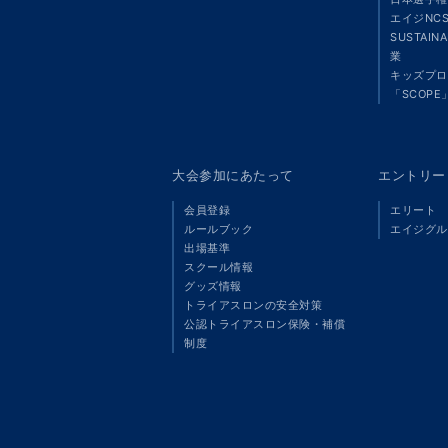
エイジNC
SUSTAIN
業
キッズプロ
「SCOPE
大会参加にあたって
エントリー
会員登録
エリート
ルールブック
エイジグル
出場基準
スクール情報
グッズ情報
トライアスロンの安全対策
公認トライアスロン保険・補償
制度