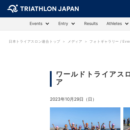
Events
Entry
Results
Athletes
日本トライアスロン連合トップ
メディア
フォトギャラリー / Event 
ワールドトライアスロ
ア
2023年10月29日（日）