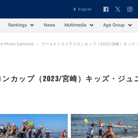
English
Rankings
News
Multimedia
Age Group
Photo Galleries
ワールドトライアスロンカップ（2023/宮崎）キッズ
ンカップ（2023/宮崎）キッズ・ジュ