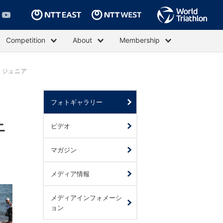
Competition
About
Membership
・ジュニア
フォトギャラリー
ビデオ
ニ
マガジン
メディア情報
メディアインフォメーシ
ョン