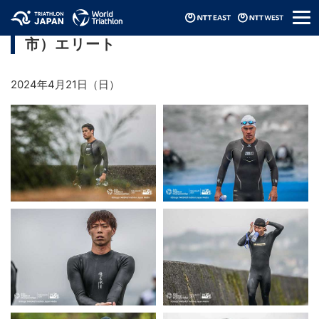
メ
アジアトライアスロン選手権（2024/廿日
ニ
市）エリート
ュ
ー
2024年4月21日（日）