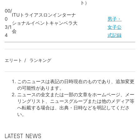
ト）
00/
ITUトライアスロンインターナ
0
男子・
ショナルイベントキャンベラ大
3/1
女子公
会
4
式記録
エリート
ランキング
このニュースは表記の日時現在のものであり、追加変更
の可能性があります。
ニュースの全文または一部の文章をホームページ、メー
リングリスト、ニュースグループまたは他のメディア等
へ転載する場合は、出典・日時などを明記してくださ
い。
LATEST NEWS