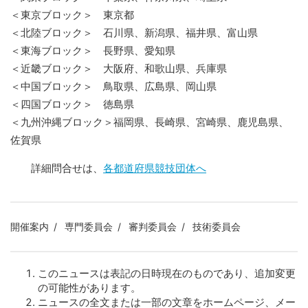
＜東京ブロック＞ 東京都
＜北陸ブロック＞ 石川県、新潟県、福井県、富山県
＜東海ブロック＞ 長野県、愛知県
＜近畿ブロック＞ 大阪府、和歌山県、兵庫県
＜中国ブロック＞ 鳥取県、広島県、岡山県
＜四国ブロック＞ 徳島県
＜九州沖縄ブロック＞福岡県、長崎県、宮崎県、鹿児島県、
佐賀県
詳細問合せは、
各都道府県競技団体へ
開催案内
専門委員会
審判委員会
技術委員会
このニュースは表記の日時現在のものであり、追加変更
の可能性があります。
ニュースの全文または一部の文章をホームページ、メー