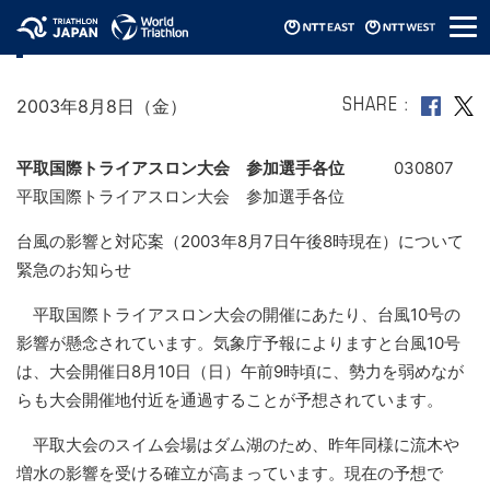
メ
平取大会（台風の影響と対応案）
ニ
ュ
ー
2003年8月8日（金）
SHARE
平取国際トライアスロン大会 参加選手各位
030807
平取国際トライアスロン大会 参加選手各位
台風の影響と対応案（2003年8月7日午後8時現在）について
緊急のお知らせ
平取国際トライアスロン大会の開催にあたり、台風10号の
影響が懸念されています。気象庁予報によりますと台風10号
は、大会開催日8月10日（日）午前9時頃に、勢力を弱めなが
らも大会開催地付近を通過することが予想されています。
平取大会のスイム会場はダム湖のため、昨年同様に流木や
増水の影響を受ける確立が高まっています。現在の予想で