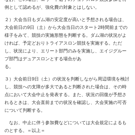
例として認めるが、強化費の対象とはしない。
２）大会当日もダム湖の安定度が高いと予想される場合は、
大会前日の9日（土）から大会当日のスタート2時間前までの
様子をみて、競技の実施形態を判断する。ダム湖の状況がよ
ければ、予定どおりトライアスロン競技を実施する。ただ
し、状況により、エリート部門のみを実施し、エイジグルー
プ部門はデュアスロンとする場合があ
る。
３）大会前日9日（土）の状況を判断しながら周辺環境を検討
し、競技への支障が多大であると判断された場合は、その時
点において大会中止を発表する。また、状況の回復が予想さ
れるときは、大会直前までの状況を確認し、大会実施の可否
について判断する。
なお、中止に伴う参加費などについては大会規定によるも
のとする。＝以上＝