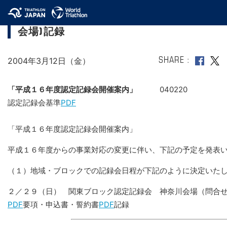
平成16年度四国ブロック認定記録会(高知
会場)記録
2004年3月12日（金）
SHARE
「平成１６年度認定記録会開催案内」
040220
認定記録会基準
PDF
「平成１６年度認定記録会開催案内」
平成１６年度からの事業対応の変更に伴い、下記の予定を発表
（１）地域・ブロックでの記録会日程が下記のように決定いた
２／２９（日） 関東ブロック認定記録会 神奈川会場（問合
PDF
要項・申込書・誓約書
PDF
記録