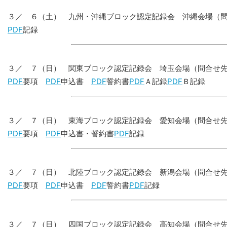
３／ ６（土） 九州・沖縄ブロック認定記録会 沖縄会場（
PDF
記録
３／ ７（日） 関東ブロック認定記録会 埼玉会場（問合せ
PDF
要項
PDF
申込書
PDF
誓約書
PDF
Ａ記録
PDF
Ｂ記録
３／ ７（日） 東海ブロック認定記録会 愛知会場（問合せ
PDF
要項
PDF
申込書・誓約書
PDF
記録
３／ ７（日） 北陸ブロック認定記録会 新潟会場（問合せ
PDF
要項
PDF
申込書
PDF
誓約書
PDF
記録
３／ ７（日） 四国ブロック認定記録会 高知会場（問合せ