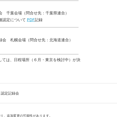
会 千葉会場（問合せ先：千葉県連合）
種認定について
PDF
記録
録会 札幌会場（問合せ先：北海道連合）
関しては、日程場所（６月・東京を検討中）が決
認定記録会
あり、追加変更の可能性があります。