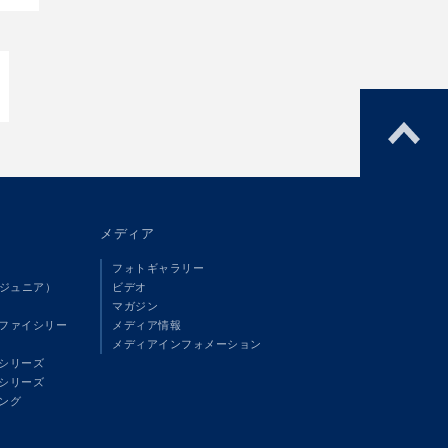
メディア
フォトギャラリー
（ジュニア）
ビデオ
マガジン
ファイシリー
メディア情報
メディアインフォメーション
シリーズ
シリーズ
ング