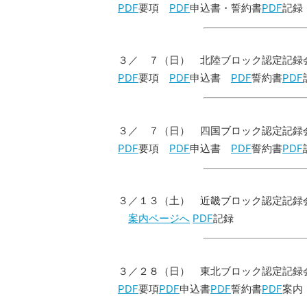
PDF
要項
PDF
申込書・誓約書
PDF
記録
３／ ７（日） 北陸ブロック認定記録
PDF
要項
PDF
申込書
PDF
誓約書
PDF
３／ ７（日） 四国ブロック認定記録
PDF
要項
PDF
申込書
PDF
誓約書
PDF
３／１３（土） 近畿ブロック認定記録
案内ページへ
PDF
記録
３／２８（日） 東北ブロック認定記録
PDF
要項
PDF
申込書
PDF
誓約書
PDF
案