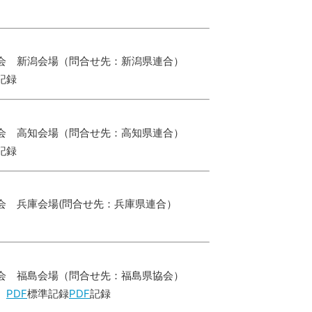
会 新潟会場（問合せ先：新潟県連合）
記録
会 高知会場（問合せ先：高知県連合）
記録
会 兵庫会場(問合せ先：兵庫県連合）
会 福島会場（問合せ先：福島県協会）
内
PDF
標準記録
PDF
記録