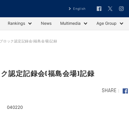
English
Rankings
News
Multimedia
Age Group
北ブロック認定記録会(福島会場)記録
ック認定記録会(福島会場)記録
SHARE
40220