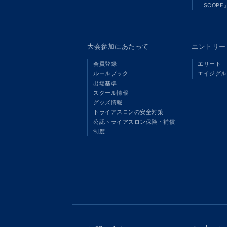
「SCOPE
大会参加にあたって
エントリー
会員登録
エリート
ルールブック
エイジグル
出場基準
スクール情報
グッズ情報
トライアスロンの安全対策
公認トライアスロン保険・補償
制度