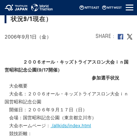
メ
オールキッズトライアスロン（参加選手
ニ
状況9/1現在）
ュ
ー
2006年9月1日（金）
SHARE
２００６オール・キッズトライアスロン大会ｉｎ国
営昭和記念公園(9/17開催）
参加選手状況
大会概要
大会名：２００６オール・キッズトライアスロン大会ｉｎ
国営昭和記念公園
開催日：２００６年９月１７日（日）
会場：国営昭和記念公園（東京都立川市）
大会ホームページ：
/allkids/index.html
競技距離：