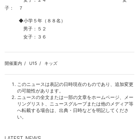
子： ７
◆小学５年（８８名）
男子：５２
女子：３６
開催案内
U15
キッズ
このニュースは表記の日時現在のものであり、追加変更
の可能性があります。
ニュースの全文または一部の文章をホームページ、メー
リングリスト、ニュースグループまたは他のメディア等
へ転載する場合は、出典・日時などを明記してくださ
い。