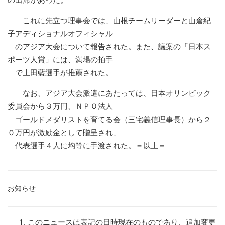
これに先立つ理事会では、山根チームリーダーと山倉紀
子アディショナルオフィシャル
のアジア大会について報告された。また、議案の「日本ス
ポーツ人賞」には、満場の拍手
で上田藍選手が推薦された。
なお、アジア大会派遣にあたっては、日本オリンピック
委員会から３万円、ＮＰＯ法人
ゴールドメダリストを育てる会（三宅義信理事長）から２
０万円が激励金として贈呈され、
代表選手４人に均等に手渡された。＝以上＝
お知らせ
このニュースは表記の日時現在のものであり、追加変更