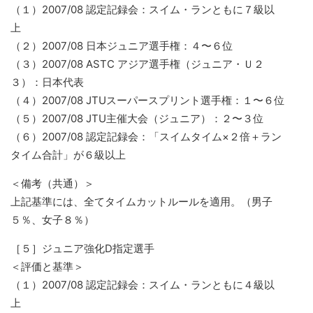
（１）2007/08 認定記録会：スイム・ランともに７級以
上
（２）2007/08 日本ジュニア選手権：４〜６位
（３）2007/08 ASTC アジア選手権（ジュニア・Ｕ２
３）：日本代表
（４）2007/08 JTUスーパースプリント選手権：１〜６位
（５）2007/08 JTU主催大会（ジュニア）：２〜３位
（６）2007/08 認定記録会：「スイムタイム×２倍＋ラン
タイム合計」が６級以上
＜備考（共通）＞
上記基準には、全てタイムカットルールを適用。（男子
５％、女子８％）
［５］ジュニア強化D指定選手
＜評価と基準＞
（１）2007/08 認定記録会：スイム・ランともに４級以
上