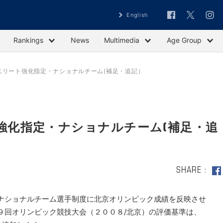
English
Rankings
News
Multimedia
Age Group
TUエリート強化指定・ナショナルチーム(補足・追記）
ート強化指定・ナショナルチーム(補足・追
SHARE
ナショナルチーム選手制度に北京オリンピック成績を反映させ
９回オリンピック競技大会（２００８/北京）の評価基準は、