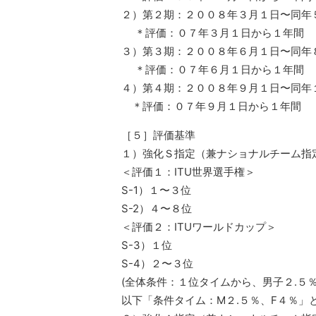
２）第２期：２００８年３月１日〜同年
＊評価：０７年３月１日から１年間
３）第３期：２００８年６月１日〜同年
＊評価：０７年６月１日から１年間
４）第４期：２００８年９月１日〜同年
＊評価：０７年９月１日から１年間
［５］評価基準
１）強化Ｓ指定（兼ナショナルチーム指
＜評価１：ITU世界選手権＞
S-1）１〜３位
S-2）４〜８位
＜評価２：ITUワールドカップ＞
S-3）１位
S-4）２〜３位
(全体条件：１位タイムから、男子２.５
以下「条件タイム：M２.５％、F４％」