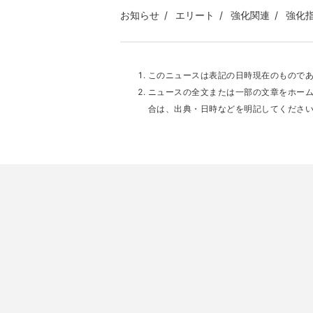
お知らせ
エリート
強化関連
強化
このニュースは表記の日時現在のもので
ニュースの全文または一部の文章をホー
合は、出典・日時などを明記してくださ