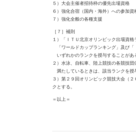
５）大会主催者招待枠の優先出場資格
６）強化合宿（国内・海外）への参加資
７）強化全般の各種支援
［７］補則
１）「ＩＴＵ北京オリンピック出場資格ラ
「ワールドカップランキング」及び「
いずれかのランクを授与することがあ
２）水泳、自転車、陸上競技の各競技団
満たしているときは、該当ランクを授
３）第２９回オリンピック競技大会（２
クとする。
＝以上＝