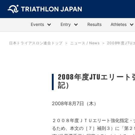
Events
Entry
Results
Athletes
日本トライアスロン連合トップ
ニュース / News
2008年度J
2008年度JTUエリ
記）
2008年8月7日（木）
２００８年度ＪＴＵエリート強化指定・
るため、本文の［７］補則３）に「第２