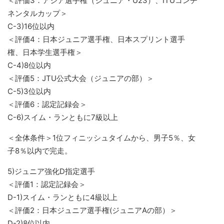
＜評価3：アジア選手権（ジュニア・U23）、ITUコンチ
ネンタルカップ＞
C-3)16位以内
＜評価4：日本ジュニア選手権、日本スプリント選手
権、日本学生選手権＞
C-4)8位以内
＜評価5：JTU公式大会（ジュニアの部）＞
C-5)3位以内
＜評価6：認定記録会＞
C-6)スイム・ランともに7級以上
＜全体条件＞1位フィニッシュタイムから、男子5％、女
子8％以内で完走。
5)ジュニア強化D指定選手
＜評価1：認定記録会＞
D-1)スイム・ランともに4級以上
＜評価2：日本ジュニア選手権(ジュニアAの部）＞
D-2)8位以内