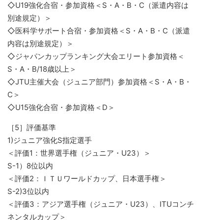
◇U19強化合宿・参加資格＜S・A・B・C（派遣内容は
別途規定）＞
◇医科学サポート合宿・参加資格＜S・A・B・C（派遣
内容は別途規定）＞
◇ジャパンカップランキング大会エリート参加資格＜
S・A・B/18歳以上＞
◇JTU主催大会（ジュニア部門）参加資格＜S・A・B・
C＞
◇U15強化合宿・参加資格＜D＞
［5］評価基準
1)ジュニア強化S指定選手
＜評価1：世界選手権（ジュニア・U23）＞
S-1）8位以内
＜評価2：ＩＴＵワールドカップ、日本選手権＞
S-2)3位以内
＜評価3：アジア選手権（ジュニア・U23）、ITUコンチ
ネンタルカップ＞