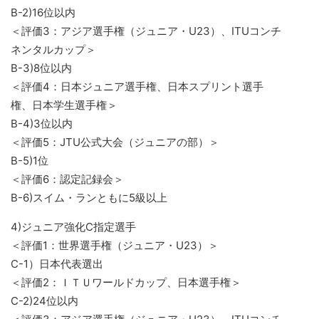
B-2)16位以内
＜評価3：アジア選手権（ジュニア・U23）、ITUコンチ
ネンタルカップ＞
B-3)8位以内
＜評価4：日本ジュニア選手権、日本スプリント選手
権、日本学生選手権＞
B-4)3位以内
＜評価5：JTU公式大会（ジュニアの部）＞
B-5)1位
＜評価6：認定記録会＞
B-6)スイム・ランともに5級以上
4)ジュニア強化C指定選手
＜評価1：世界選手権（ジュニア・U23）＞
C-1）日本代表選出
＜評価2：ＩＴＵワールドカップ、日本選手権＞
C-2)24位以内