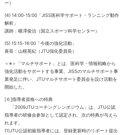
ー）
(4) 14:00-15:00「JISS医科学サポート・ランニング動作
解析」
講師：横澤俊治（国立スポーツ科学センター）
(5) 15:15-16:00「今後の強化活動」
座長：山根英紀（JTU強化委員長）
＜※＞「マルチサポート」とは、医科学・情報戦略から
強化活動をサポートする事業。JISSのマルチサポート事
業発足に伴い、JTUマルチサポート委員会を設け活動を
開始した。
[６]指導者資格への特典
「2009JTUコーチングシンポジウム」は、JTU公認
指導者の研修会参加として認定され、次の特典が与えら
れます。
(1)JTU公認初級指導者には、登録更新時のリポート提出