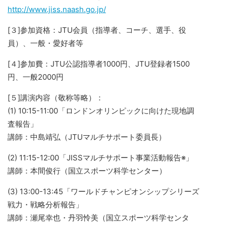
http://www.jiss.naash.go.jp/
[３]参加資格：JTU会員（指導者、コーチ、選手、役
員）、一般・愛好者等
[４]参加費：JTU公認指導者1000円、JTU登録者1500
円、一般2000円
[５]講演内容（敬称等略）：
(1) 10:15-11:00「ロンドンオリンピックに向けた現地調
査報告」
講師：中島靖弘（JTUマルチサポート委員長）
(2) 11:15-12:00「JISSマルチサポート事業活動報告※」
講師：本間俊行（国立スポーツ科学センター）
(3) 13:00-13:45「ワールドチャンピオンシップシリーズ
戦力・戦略分析報告」
講師：瀬尾幸也・丹羽怜美（国立スポーツ科学センタ