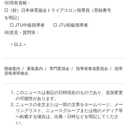
(5)現有資格：
□（財）日本体育協会トライアスロン指導員（登録番号
を明記）
□ JTU中級指導者 □ JTU初級指導者
(6)意見・質問等：
＜以上＞
開催案内
募集案内
専門委員会
指導者養成委員会
指導
資格者研修会
このニュースは表記の日時現在のものであり、追加変更
の可能性があります。
ニュースの全文または一部の文章をホームページ、メー
リングリスト、ニュースグループまたは他のメディア等
へ転載する場合は、出典・日時などを明記してくださ
い。