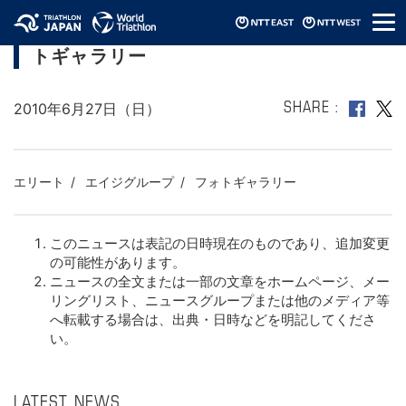
メ
2010日本スプリント選手権幕張大会フォ
ニ
トギャラリー
ュ
ー
2010年6月27日（日）
SHARE
エリート
エイジグループ
フォトギャラリー
このニュースは表記の日時現在のものであり、追加変更
の可能性があります。
ニュースの全文または一部の文章をホームページ、メー
リングリスト、ニュースグループまたは他のメディア等
へ転載する場合は、出典・日時などを明記してくださ
い。
LATEST NEWS