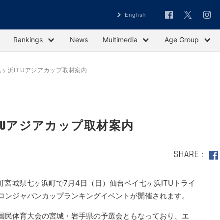
English
Rankings
News
Multimedia
Age Group
七ヶ浜ITUアジアカップ取材案内
ITUアジアカップ取材案内
SHARE
宮城県七ヶ浜町で7月4日（日）仙台ベイ七ヶ浜ITUトライ
スロンジャパンカップランキングイベントが開催されます。
葉国民体育大会の宮城・岩手県の予選会ともなっており、エ