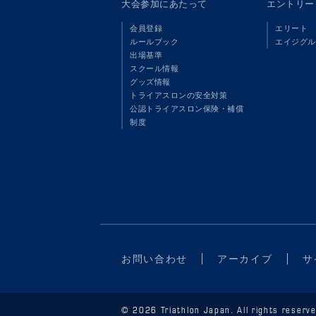
大会参加にあたって
エントリー
会員登録
エリート
ルールブック
エイジグル
出場基準
スクール情報
グッズ情報
トライアスロンの安全対策
公認トライアスロン保険・補償
制度
お問い合わせ
アーカイブ
サ
© 2026 Triathlon Japan. All rights reserve