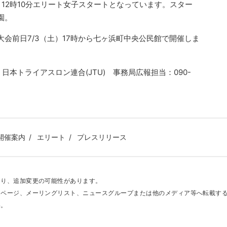
、12時10分エリート女子スタートとなっています。スター
園。
会前日7/3（土）17時から七ヶ浜町中央公民館で開催しま
本トライアスロン連合(JTU) 事務局広報担当：090-
開催案内
エリート
プレスリリース
あり、追加変更の可能性があります。
ムページ、メーリングリスト、ニュースグループまたは他のメディア等へ転載す
い。