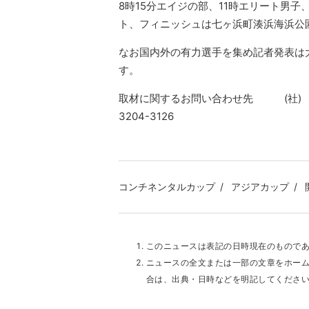
8時15分エイジの部、11時エリート男子
ト、フィニッシュは七ヶ浜町湊浜海浜公
なお国内外の有力選手を集め記者発表は大
す。
取材に関するお問い合わせ先 (社) 日
3204-3126
コンチネンタルカップ
アジアカップ
このニュースは表記の日時現在のもので
ニュースの全文または一部の文章をホー
合は、出典・日時などを明記してくださ