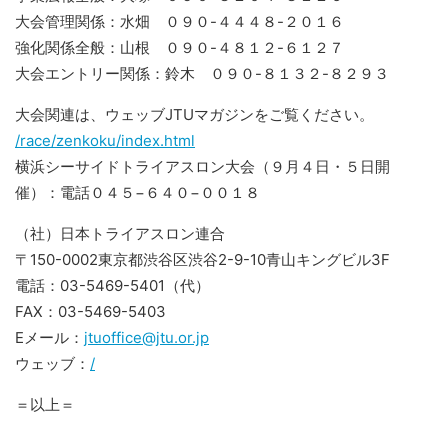
大会管理関係：水畑 ０９０-４４４８-２０１６
強化関係全般：山根 ０９０-４８１２-６１２７
大会エントリー関係：鈴木 ０９０-８１３２-８２９３
大会関連は、ウェッブJTUマガジンをご覧ください。
/race/zenkoku/index.html
横浜シーサイドトライアスロン大会（９月４日・５日開
催）：電話０４５−６４０−００１８
（社）日本トライアスロン連合
〒150-0002東京都渋谷区渋谷2-9-10青山キングビル3F
電話：03-5469-5401（代）
FAX：03-5469-5403
Eメール：
jtuoffice@jtu.or.jp
ウェッブ：
/
＝以上＝