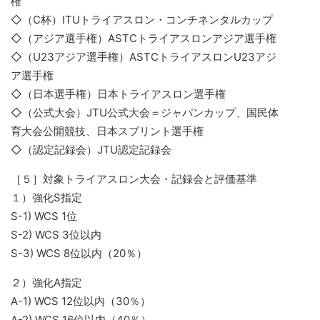
権
◇（C杯）ITUトライアスロン・コンチネンタルカップ
◇（アジア選手権）ASTCトライアスロンアジア選手権
◇（U23アジア選手権）ASTCトライアスロンU23アジ
ア選手権
◇（日本選手権）日本トライアスロン選手権
◇（公式大会）JTU公式大会＝ジャパンカップ、国民体
育大会公開競技、日本スプリント選手権
◇（認定記録会）JTU認定記録会
［５］対象トライアスロン大会・記録会と評価基準
１）強化S指定
S-1) WCS 1位
S-2) WCS 3位以内
S-3) WCS 8位以内（20％）
２）強化A指定
A-1) WCS 12位以内（30％）
A-2) WCS 16位以内（40％）