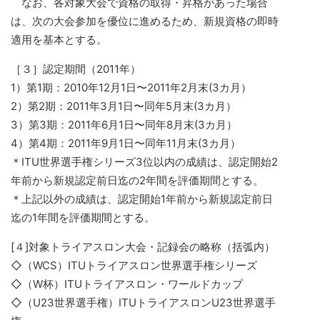
なお、各対象大会で資格の取得・昇格があった場合
は、次の大会参加を優位に進めるため、新規資格の即時
適用を基本とする。
［３］認定期間（2011年）
1）第1期：2010年12月1日〜2011年2月末(3カ月）
2）第2期：2011年3月1日〜同年5月末(3カ月）
3）第3期：2011年6月1日〜同年8月末(3カ月）
4）第4期：2011年9月1日〜同年11月末(3カ月）
＊ITU世界選手権シリーズ3位以内の成績は、認定開始2
年前から新規認定前日迄の2年間を評価期間とする。
＊上記以外の成績は、認定開始1年前から新規認定前日
迄の1年間を評価期間とする。
[４]対象トライアスロン大会・記録会の略称（括弧内）
◇（WCS）ITUトライアスロン世界選手権シリーズ
◇（W杯）ITUトライアスロン・ワールドカップ
◇（U23世界選手権）ITUトライアスロンU23世界選手