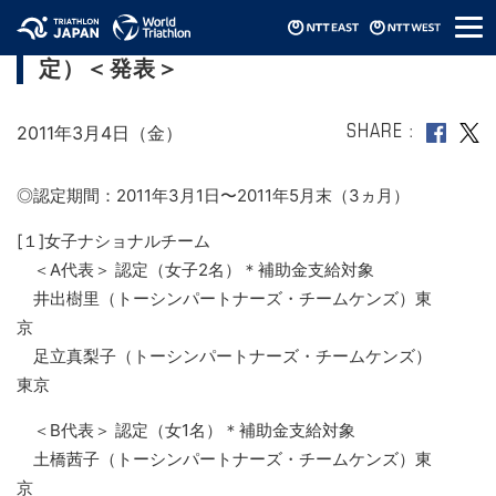
メ
JTUナショナルチーム（2011年第2期認
ニ
定）＜発表＞
ュ
ー
2011年3月4日（金）
SHARE
◎認定期間：2011年3月1日〜2011年5月末（3ヵ月）
[１]女子ナショナルチーム
＜A代表＞ 認定（女子2名）＊補助金支給対象
井出樹里（トーシンパートナーズ・チームケンズ）東
京
足立真梨子（トーシンパートナーズ・チームケンズ）
東京
＜B代表＞ 認定（女1名）＊補助金支給対象
土橋茜子（トーシンパートナーズ・チームケンズ）東
京