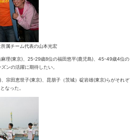
は所属チーム代表の山本光宏
麻理(東京)、25-29歳8位の福田悠平(鹿児島)、45-49歳4位の
ーズンの活躍に期待したい。
、宗田恵世子(東京)、昆朋子（茨城）碇岩雄(東京)らがそれぞ
トとなった。