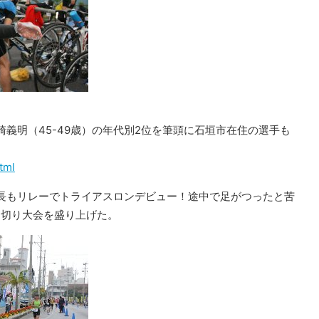
崎義明（45-49歳）の年代別2位を筆頭に石垣市在住の選手も
tml
長もリレーでトライアスロンデビュー！途中で足がつったと苦
り切り大会を盛り上げた。