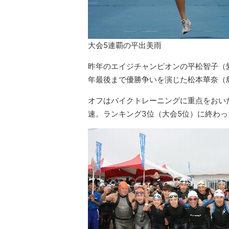
大会5連覇の平出美雨
昨年のエイジチャンピオンの平松智子（
年最後まで優勝争いを演じた松本華奈（
オフはバイクトレーニングに重点をおい
速。ランキング3位（大会5位）に終わっ