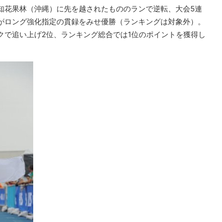
知花果林（沖縄）に先を越されたもののランで逆転、大会5連
がロング強化指定の貫録をみせ優勝（ランキングは対象外）。
クで追い上げ2位、ランキング総合では1位のポイントを獲得し