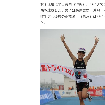
女子優勝は平出美雨（沖縄）。バイクで
覇を達成した。男子は桑原寛次（沖縄）
昨年大会優勝の高橋豪一（東京）はバイ
た。