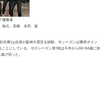
グ優勝者
、福元、高橋、永田、碇
場裕(兵庫)は自身が阪神大震災を経験。今シーズンは獲得ポイン
ることにしている。そのシーズン第1戦は今年から60-64歳に加
も逃げ切った。