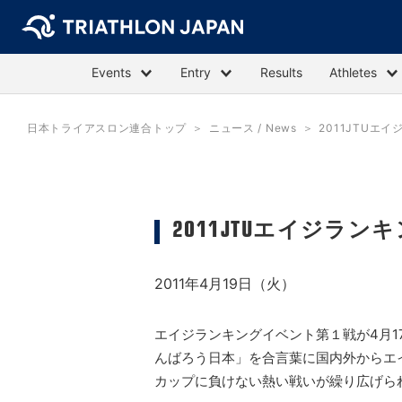
Events
Entry
Results
Athletes
日本トライアスロン連合トップ
ニュース / News
2011JTUエ
2011JTUエイジラ
2011年4月19日（火）
エイジランキングイベント第１戦が4月
んばろう日本」を合言葉に国内外からエイ
カップに負けない熱い戦いが繰り広げられ