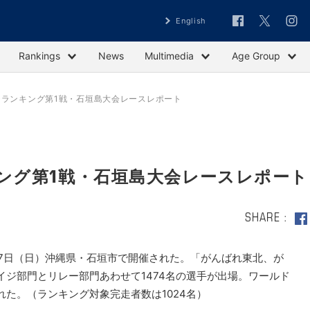
English
Rankings
News
Multimedia
Age Group
イジランキング第1戦・石垣島大会レースレポート
ンキング第1戦・石垣島大会レースレポート
SHARE
17日（日）沖縄県・石垣市で開催された。「がんばれ東北、が
ジ部門とリレー部門あわせて1474名の選手が出場。ワールド
た。（ランキング対象完走者数は1024名）