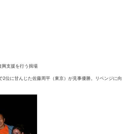
復興支援を行う揖場
で2位に甘んじた佐藤周平（東京）が見事優勝。リベンジに向