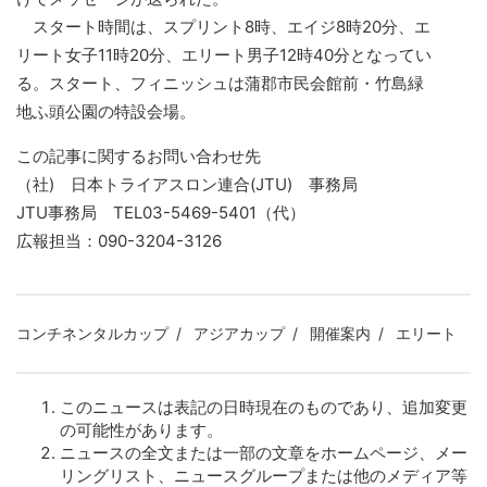
スタート時間は、スプリント8時、エイジ8時20分、エ
リート女子11時20分、エリート男子12時40分となってい
る。スタート、フィニッシュは蒲郡市民会館前・竹島緑
地ふ頭公園の特設会場。
この記事に関するお問い合わせ先
（社) 日本トライアスロン連合(JTU) 事務局
JTU事務局 TEL03-5469-5401（代）
広報担当：090-3204-3126
コンチネンタルカップ
アジアカップ
開催案内
エリート
このニュースは表記の日時現在のものであり、追加変更
の可能性があります。
ニュースの全文または一部の文章をホームページ、メー
リングリスト、ニュースグループまたは他のメディア等