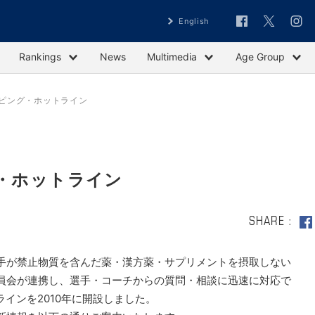
English
Rankings
News
Multimedia
Age Group
ーピング・ホットライン
グ・ホットライン
SHARE
手が禁止物質を含んだ薬・漢方薬・サプリメントを摂取しない
員会が連携し、選手・コーチからの質問・相談に迅速に対応で
ラインを2010年に開設しました。