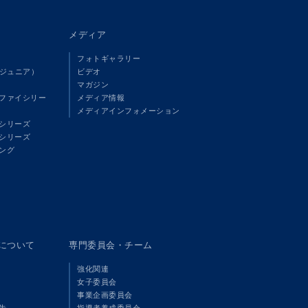
メディア
フォトギャラリー
（ジュニア）
ビデオ
マガジン
ファイシリー
メディア情報
メディアインフォメーション
シリーズ
シリーズ
ング
panについて
専門委員会・チーム
強化関連
女子委員会
事業企画委員会
告
指導者養成委員会