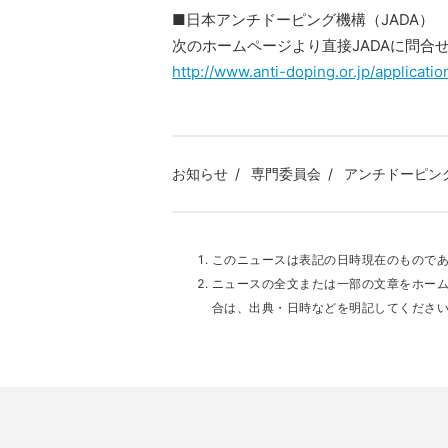
■日本アンチドーピング機構（JADA）
次のホームページより直接JADAに問合
http://www.anti-doping.or.jp/application
お知らせ
専門委員会
アンチドーピン
このニュースは表記の日時現在のもので
ニュースの全文または一部の文章をホー
合は、出典・日時などを明記してくださ