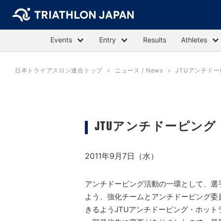
Events
Entry
Results
Athletes
日本トライアスロン連合トップ
ニュース / News
JTUアンチド
JTUアンチドーピン
2011年9月7日（水）
アンチドーピング活動の一環として、選
よう、強化チームとアンチドーピング委
きるようJTUアンチドーピング・ホット