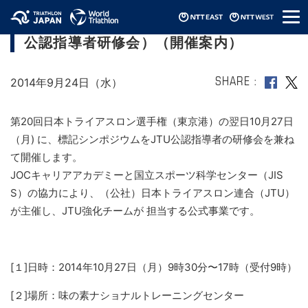
メ
2014年JTUコーチングシンポジウム（兼：
ニ
公認指導者研修会）（開催案内）
ュ
ー
2014年9月24日（水）
SHARE
第20回日本トライアスロン選手権（東京港）の翌日10月27日
（月) に、標記シンポジウムをJTU公認指導者の研修会を兼ね
て開催します。
JOCキャリアアカデミーと国立スポーツ科学センター（JIS
S）の協力により、（公社）日本トライアスロン連合（JTU）
が主催し、JTU強化チームが 担当する公式事業です。
[１]日時：2014年10月27日（月）9時30分〜17時（受付9時）
[２]場所：味の素ナショナルトレーニングセンター