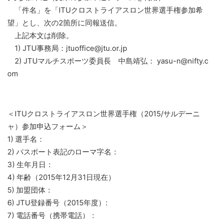
「件名」を「ITUクロストライアスロン世界選手権参加希
望」とし、次の2箇所に同報送信。
上記本文は削除。
1) JTU事務局：jtuoffice@jtu.or.jp
2) JTUマルチスポーツ委員長 中島靖弘： yasu-n@nifty.c
om
＜ITUクロストライアスロン世界選手権（2015/サルデーニ
ャ）参加申込フォーム＞
1) 選手名：
2) パスポート表記のローマ字名：
3) 生年月日：
4) 年齢（2015年12月31日現在）
5) 加盟団体：
6) JTU登録番号（2015年度）:
7) 電話番号（携帯電話）：