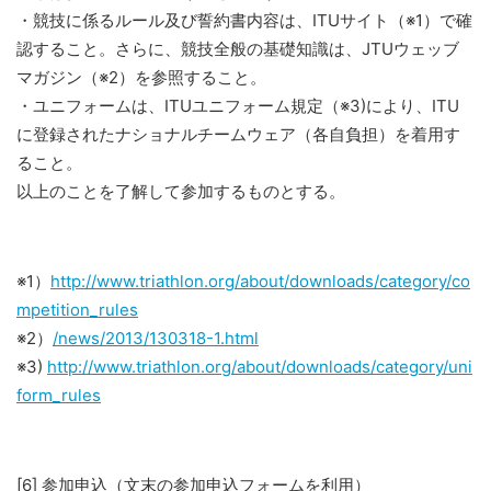
・競技に係るルール及び誓約書内容は、ITUサイト（※1）で確
認すること。さらに、競技全般の基礎知識は、JTUウェッブ
マガジン（※2）を参照すること。
・ユニフォームは、ITUユニフォーム規定（※3)により、ITU
に登録されたナショナルチームウェア（各自負担）を着用す
ること。
以上のことを了解して参加するものとする。
※1）
http://www.triathlon.org/about/downloads/category/co
mpetition_rules
※2）
/news/2013/130318-1.html
※3)
http://www.triathlon.org/about/downloads/category/uni
form_rules
[6] 参加申込（文末の参加申込フォームを利用）