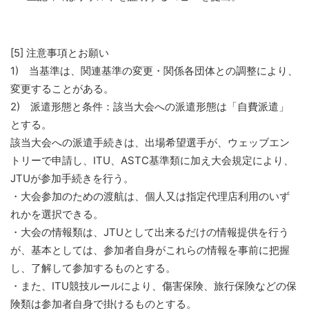
[5] 注意事項とお願い
1) 当基準は、関連基準の変更・関係各団体との調整により、
変更することがある。
2) 派遣形態と条件：該当大会への派遣形態は「自費派遣」
とする。
該当大会への派遣手続きは、出場希望選手が、ウェッブエン
トリーで申請し、ITU、ASTC基準類に加え大会規定により、
JTUが参加手続きを行う。
・大会参加のための渡航は、個人又は指定代理店利用のいず
れかを選択できる。
・大会の情報類は、JTUとして出来るだけの情報提供を行う
が、基本としては、参加者自身がこれらの情報を事前に把握
し、了解して参加するものとする。
・また、ITU競技ルールにより、傷害保険、旅行保険などの保
険類は参加者自身で掛けるものとする。