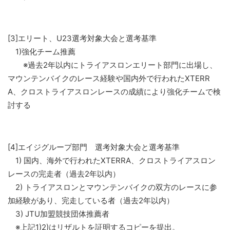
[3]エリート、U23選考対象大会と選考基準
1)強化チーム推薦
※過去2年以内にトライアスロンエリート部門に出場し、
マウンテンバイクのレース経験や国内外で行われたXTERR
A、クロストライアスロンレースの成績により強化チームで検
討する
[4]エイジグループ部門 選考対象大会と選考基準
1) 国内、海外で行われたXTERRA、クロストライアスロン
レースの完走者（過去2年以内）
2) トライアスロンとマウンテンバイクの双方のレースに参
加経験があり、完走している者（過去2年以内）
3) JTU加盟競技団体推薦者
※上記1)2)はリザルトを証明するコピーを提出。