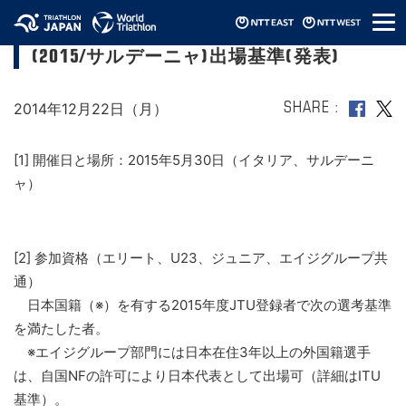
メ
ITU世界クロストライアスロン選手権
ニ
(2015/サルデーニャ)出場基準(発表)
ュ
ー
2014年12月22日（月）
SHARE
[1] 開催日と場所：2015年5月30日（イタリア、サルデーニ
ャ）
[2] 参加資格（エリート、U23、ジュニア、エイジグループ共
通）
日本国籍（※）を有する2015年度JTU登録者で次の選考基準
を満たした者。
※エイジグループ部門には日本在住3年以上の外国籍選手
は、自国NFの許可により日本代表として出場可（詳細はITU
基準）。