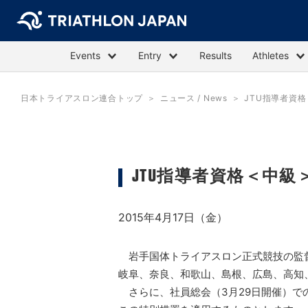
Events
Entry
Results
Athletes
日本トライアスロン連合トップ
ニュース / News
JTU指導者資
JTU指導者資格＜中
2015年4月17日（金）
岩手国体トライアスロン正式競技の監督
岐阜、奈良、和歌山、島根、広島、高知
さらに、社員総会（3月29日開催）で