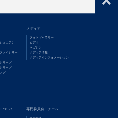
メディア
フォトギャラリー
（ジュニア）
ビデオ
マガジン
ファイシリー
メディア情報
メディアインフォメーション
シリーズ
シリーズ
ング
panについて
専門委員会・チーム
強化関連