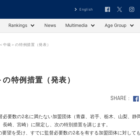
English
Rankings
News
Multimedia
Age Group
格＜中級＞の特例措置（発表）
級＞の特例措置（発表）
SHARE
必要数の2名に満たない加盟団体（青森、岩手、栃木、山梨、静
、長崎、宮崎）に限定し、次の特別措置を講じます。
の要望を受け、すでに監督必要数の2名を有する加盟団体に対して