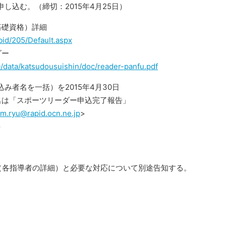
し込む。（締切：2015年4月25日）
基礎資格）詳細
bid/205/Default.aspx
ダー
/0/data/katsudousuishin/doc/reader-panfu.pdf
み者名を一括）を2015年4月30日
名は「スポーツリーダー申込完了報告」
am.ryu@rapid.ocn.ne.jp
>
>
状（各指導者の詳細）と必要な対応について別途告知する。