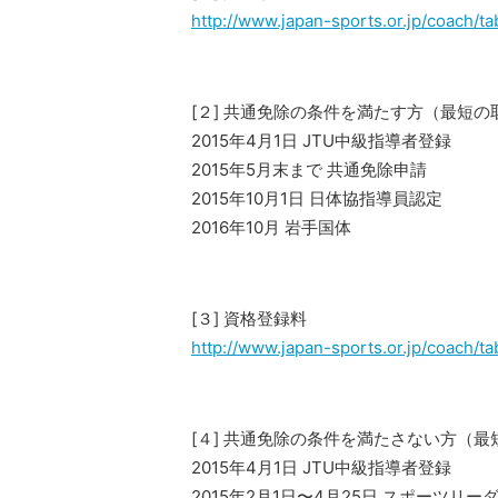
http://www.japan-sports.or.jp/coach/ta
[２] 共通免除の条件を満たす方（最短の
2015年4月1日 JTU中級指導者登録
2015年5月末まで 共通免除申請
2015年10月1日 日体協指導員認定
2016年10月 岩手国体
[３] 資格登録料
http://www.japan-sports.or.jp/coach/ta
[４] 共通免除の条件を満たさない方（
2015年4月1日 JTU中級指導者登録
2015年2月1日〜4月25日 スポーツリ