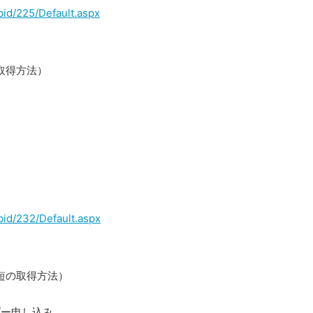
bid/225/Default.aspx
取得方法）
bid/232/Default.aspx
最短の取得方法）
ーダー申し込み