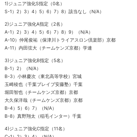
1)ジュニア強化S指定（0名）
S-1）2）3）4）5）6）7）8）該当なし（N/A）
2)ジュニア強化A指定（2名）
A-1）2）3）4）5）6）7）8）9）（N/A）
A-10）仲尾俊祐（保津川トライアスロン倶楽部）京都
A-11）内田弦大（チームケンズ京都）学連
3)ジュニア強化B指定（5名）
B-1）2）（N/A）
B-3）小林慶次（東北高等学校）宮城
玉崎稜也（千葉ブレイブ安藤塾）千葉
堀田智也（チームケンズ京都）京都
大久保洋哉（チームケンズ京都）京都
B-4）5）6）7）（N/A）
B-8）真野翔太（稲毛インター）千葉
4)ジュニア強化C指定（11名）
C-1）2）3）4）（N/A）