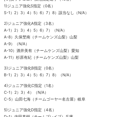
1)ジュニア強化S指定（0名）
S-1）2）3）4）5）6）7）8）該当なし（N/A）
2)ジュニア強化A指定（3名）
A-1）2）3）4）5）6）7）（N/A）
A-8）久保埜南（チームケンズ山梨）山梨
A-9）（N/A）
A-10）酒井美有（チームケンズ山梨）愛知
A-11）杉原有紀（チームケンズ山梨）山梨
3)ジュニア強化B指定（0名）
B-1）2）3）4）5）6）7）8）（N/A）
4)ジュニア強化C指定（1名）
C-1）2）3）4）（N/A）
C-5）山田七海（チームゴーヤー名古屋）岐阜
5)ジュニア強化D指定（4名）
D-1）内田真樹（チームブレイブ）兵庫